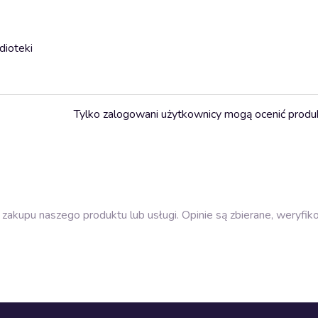
dioteki
Tylko zalogowani użytkownicy mogą ocenić produ
zakupu naszego produktu lub usługi. Opinie są zbierane, weryfik