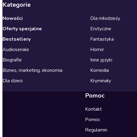
Kategorie
Nowości
Dla młodzieży
Oferty specjalne
Erotyczne
Bestsellery
Fantastyka
Audioseriale
Horror
Biografie
Inne języki
Biznes, marketing, ekonomia
Komedia
Dla dzieci
Kryminały
Pomoc
Kontakt
Pomoc
Regulamin