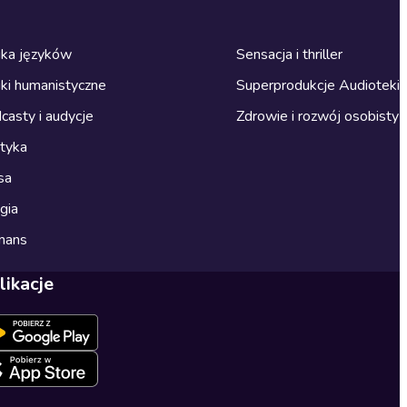
ka języków
Sensacja i thriller
ki humanistyczne
Superprodukcje Audioteki
casty i audycje
Zdrowie i rozwój osobisty
ityka
sa
gia
mans
likacje