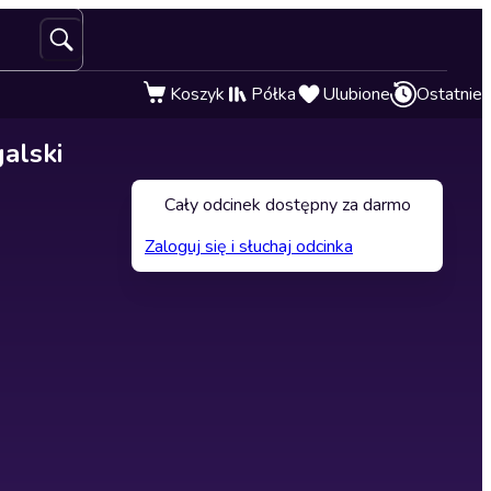
Koszyk
Półka
Ulubione
Ostatnie
alski
Cały odcinek dostępny za darmo
Zaloguj się i słuchaj odcinka