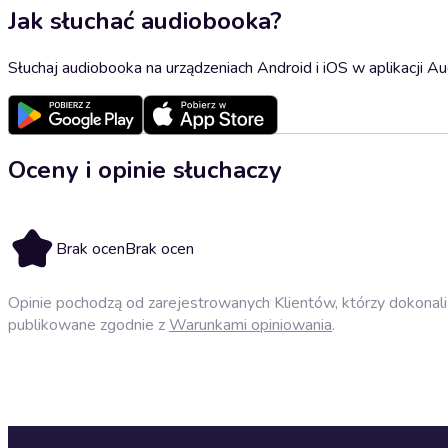
Jak słuchać audiobooka?
Słuchaj audiobooka na urządzeniach Android i iOS w aplikacji Au
Oceny i opinie słuchaczy
Brak ocen
Brak ocen
Opinie pochodzą od zarejestrowanych Klientów, którzy dokonali 
publikowane zgodnie z
Warunkami opiniowania
.