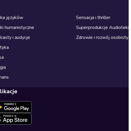
ka języków
Sensacja i thriller
ki humanistyczne
Superprodukcje Audioteki
casty i audycje
Zdrowie i rozwój osobisty
ityka
sa
gia
mans
likacje