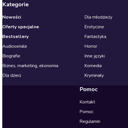
Kategorie
Nowości
Dla młodzieży
Oferty specjalne
Erotyczne
Bestsellery
Fantastyka
Audioseriale
Horror
Biografie
Inne języki
Biznes, marketing, ekonomia
Komedia
Dla dzieci
Kryminały
Pomoc
Kontakt
Pomoc
Regulamin