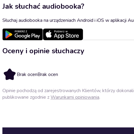
Jak słuchać audiobooka?
Słuchaj audiobooka na urządzeniach Android i iOS w aplikacji Au
Oceny i opinie słuchaczy
Brak ocen
Brak ocen
Opinie pochodzą od zarejestrowanych Klientów, którzy dokonali 
publikowane zgodnie z
Warunkami opiniowania
.