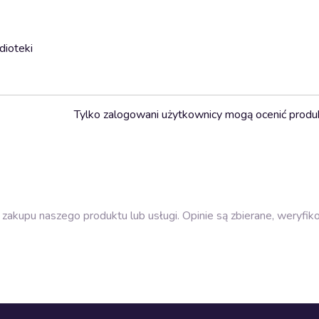
dioteki
Tylko zalogowani użytkownicy mogą ocenić produ
zakupu naszego produktu lub usługi. Opinie są zbierane, weryfik