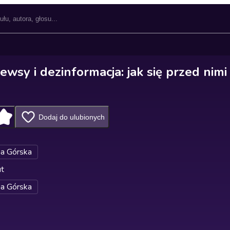
ewsy i dezinformacja: jak się przed nimi
Dodaj do ulubionych
na Górska
ut
na Górska