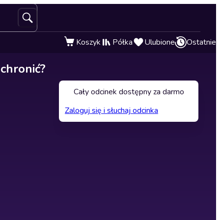
Koszyk
Półka
Ulubione
Ostatnie
 chronić?
Cały odcinek dostępny za darmo
Zaloguj się i słuchaj odcinka