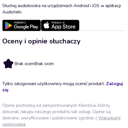
Słuchaj audiobooka na urządzeniach Android i iOS w aplikacji
Audioteki
Oceny i opinie słuchaczy
Brak ocen
Brak ocen
Tylko zalogowani użytkownicy mogą ocenić produkt.
Zaloguj
się
Opinie pochodzą od zarejestrowanych Klientów, którzy
dokonali zakupu naszego produktu lub usługi. Opinie są
zbierane, weryfikowane i publikowane zgodnie z
Warunkami
opiniowania
.