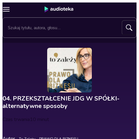
04. PRZEKSZTAŁCENIE JDG W SPÓŁKI-
alternatywne sposoby
Czas trwania
10 minut
Autor