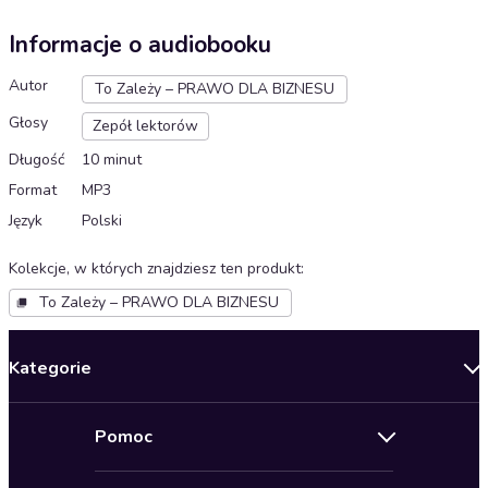
Informacje o audiobooku
Autor
To Zależy – PRAWO DLA BIZNESU
Głosy
Zepół lektorów
Długość
10 minut
Format
MP3
Język
Polski
Kolekcje, w których znajdziesz ten produkt
:
To Zależy – PRAWO DLA BIZNESU
Kategorie
Nowości
Pomoc
Oferty specjalne
Kontakt