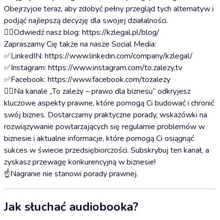
Obejrzyjcie teraz, aby zdobyć pełny przegląd tych alternatyw i
podjąć najlepszą decyzję dla swojej działalności.
💁‍♂️Odwiedź nasz blog: https://kzlegal.pl/blog/
Zapraszamy Cię także na nasze Social Media:
✅LinkedIN: https://www.linkedin.com/company/kzlegal/
✅Instagram: https://www.instagram.com/to.zalezy.tv
✅Facebook: https://www.facebook.com/tozalezy
💁‍♂️Na kanale „To zależy – prawo dla biznesu” odkryjesz
kluczowe aspekty prawne, które pomogą Ci budować i chronić
swój biznes. Dostarczamy praktyczne porady, wskazówki na
rozwiązywanie powtarzających się regularnie problemów w
biznesie i aktualne informacje, które pomogą Ci osiągnąć
sukces w świecie przedsiębiorczości. Subskrybuj ten kanał, a
zyskasz przewagę konkurencyjną w biznesie!
☝️Nagranie nie stanowi porady prawnej.
Jak słuchać audiobooka?