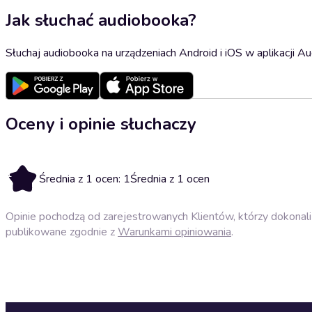
Jak słuchać audiobooka?
Słuchaj audiobooka na urządzeniach Android i iOS w aplikacji Au
Oceny i opinie słuchaczy
1
Średnia z 1 ocen: 1
Średnia z 1 ocen
Opinie pochodzą od zarejestrowanych Klientów, którzy dokonali 
publikowane zgodnie z
Warunkami opiniowania
.