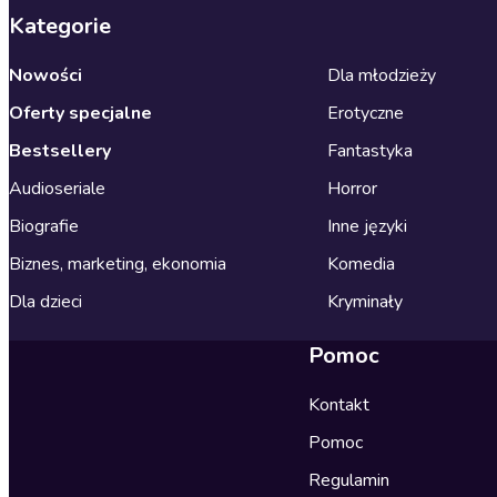
Kategorie
Nowości
Dla młodzieży
Oferty specjalne
Erotyczne
Bestsellery
Fantastyka
Audioseriale
Horror
Biografie
Inne języki
Biznes, marketing, ekonomia
Komedia
Dla dzieci
Kryminały
Pomoc
Kontakt
Pomoc
Regulamin