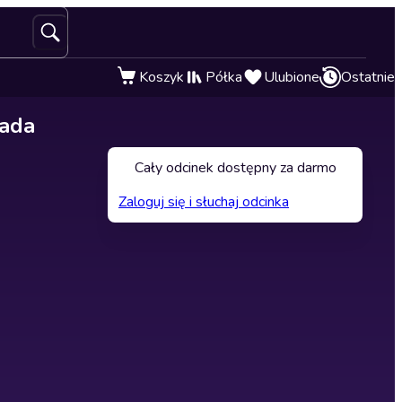
Koszyk
Półka
Ulubione
Ostatnie
iada
Cały odcinek dostępny za darmo
Zaloguj się i słuchaj odcinka