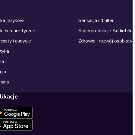
ka języków
Sensacja i thriller
ki humanistyczne
Superprodukcje Audioteki
casty i audycje
Zdrowie i rozwój osobisty
ityka
sa
gia
mans
likacje