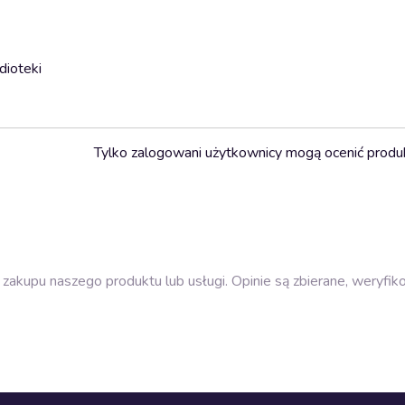
dioteki
Tylko zalogowani użytkownicy mogą ocenić produ
zakupu naszego produktu lub usługi. Opinie są zbierane, weryfik