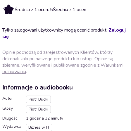
5
Średnia z 1 ocen: 5
Średnia z 1 ocen
Tylko zalogowani użytkownicy mogą ocenić produkt.
Zaloguj
się
Opinie pochodzą od zarejestrowanych Klientów, którzy
dokonali zakupu naszego produktu lub usługi. Opinie są
zbierane, weryfikowane i publikowane zgodnie z
Warunkami
opiniowania
.
Informacje o audiobooku
Autor
Piotr Bucki
Głosy
Piotr Bucki
Długość
1 godzina 32 minuty
Wydawca
Biznes w IT