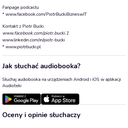
Fanpage podcastu
* www.facebook.com/PiotrBuckiBizneswIT
Kontakt z Piotr Bucki
www.facebook.com/piotr.bucki.1
www.linkedin.com/in/piotr-bucki
* www.piotrbucki.pl
Jak słuchać audiobooka?
Słuchaj audiobooka na urządzeniach Android i iOS w aplikacji
Audioteki
Oceny i opinie słuchaczy