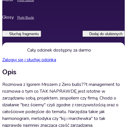
Piotr Bucki
Głosy
Piotr Bucki
Słuchaj fragmentu
Dodaj do ulubionych
Cały odcinek dostępny za darmo
Zaloguj się i słuchaj odcinka
Opis
Rozmowa z Igorem Mrozem z Zero bulls??t management to
rozmowa o tym co TAK NAPRAWDĘ jest istotne w
zarządzaniu sobą, projektem, zespołem czy firmą. Chodzi o
działanie "bez ściemy" czyli zgodne z rzeczywistością oraz o
całościowe podejście do tematu. Narzędzia takie jak
harmonogram, metodyka czy "kij i marchewka" to tak
naprawdę najmniej znacząca część zarządzania.