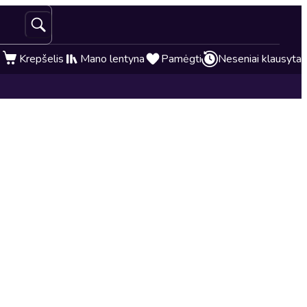
Krepšelis
Mano lentyna
Pamėgti
Neseniai klausyta