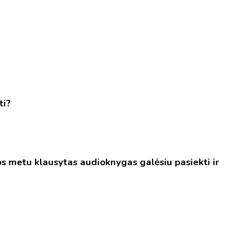
ti?
 metu klausytas audioknygas galėsiu pasiekti ir