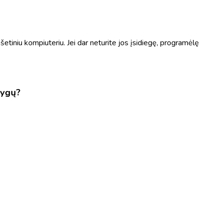
tiniu kompiuteriu. Jei dar neturite jos įsidiegę, programėlę
nygų?