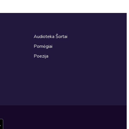
Audioteka Šortai
Pomėgiai
Poezija