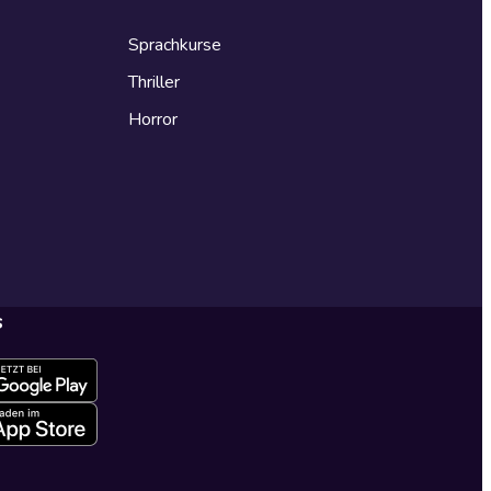
Sprachkurse
Thriller
Horror
s