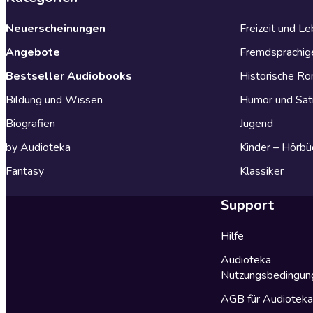
Neuerscheinungen
Freizeit und L
Angebote
Fremdsprachig
Bestseller Audiobooks
Historische R
Bildung und Wissen
Humor und Sat
Biografien
Jugend
by Audioteka
Kinder – Hörbü
Fantasy
Klassiker
Support
Hilfe
Audioteka
Nutzungsbedingun
AGB für Audiotek