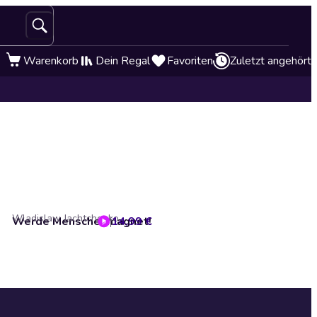
Warenkorb
Dein Regal
Favoriten
Zuletzt angehört
Wladislaw Jachtchenko
Werde Menschenmagnet!
14,99 €