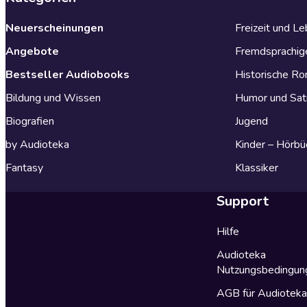
Neuerscheinungen
Freizeit und L
Angebote
Fremdsprachig
Bestseller Audiobooks
Historische R
Bildung und Wissen
Humor und Sat
Biografien
Jugend
by Audioteka
Kinder – Hörbü
Fantasy
Klassiker
Support
Hilfe
Audioteka
Nutzungsbedingun
AGB für Audiotek