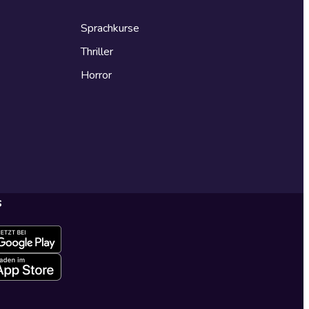
Sprachkurse
Thriller
Horror
s