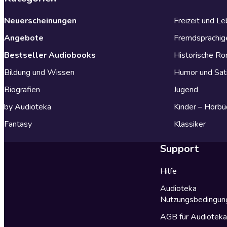
Neuerscheinungen
Freizeit und L
Angebote
Fremdsprachig
Bestseller Audiobooks
Historische R
Bildung und Wissen
Humor und Sat
Biografien
Jugend
by Audioteka
Kinder – Hörbü
Fantasy
Klassiker
Support
Hilfe
Audioteka
Nutzungsbedingun
AGB für Audiotek