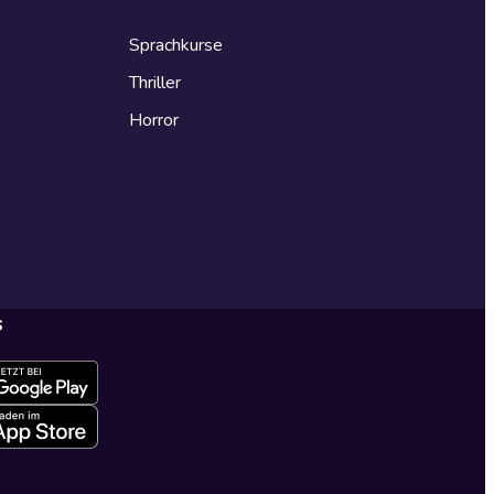
Sprachkurse
Thriller
Horror
s