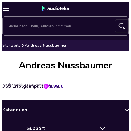
Startseite
Andreas Nussbaumer
Andreas Nussbaumer
Andreas Nussbaumer
9,99 €
365 Erfolgsimpulse für Menschen im Verkauf
Kategorien
Neuerscheinungen
Support