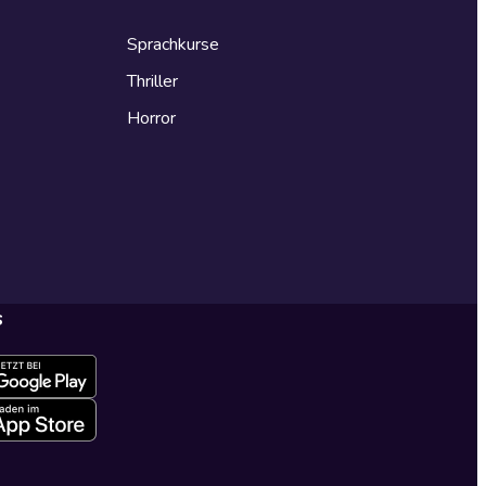
Sprachkurse
Thriller
Horror
s