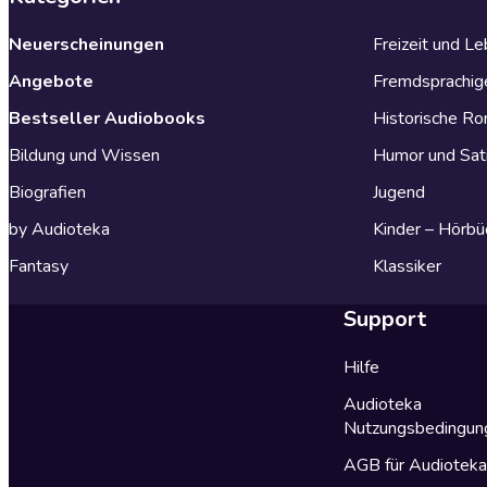
Neuerscheinungen
Freizeit und L
Angebote
Fremdsprachig
Bestseller Audiobooks
Historische R
Bildung und Wissen
Humor und Sat
Biografien
Jugend
by Audioteka
Kinder – Hörbü
Fantasy
Klassiker
Support
Hilfe
Audioteka
Nutzungsbedingun
AGB für Audiotek