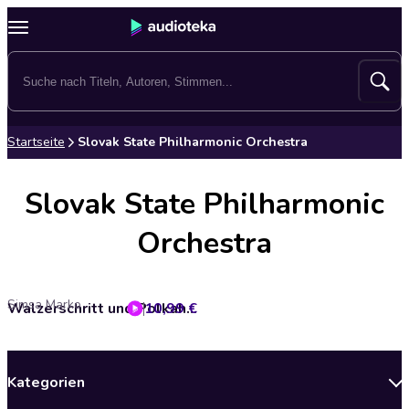
Startseite
Slovak State Philharmonic Orchestra
Slovak State Philharmonic
Orchestra
Simsa Marko
10,99 €
Walzerschritt und Polkahit. Johann Strauß für Kinder
Kategorien