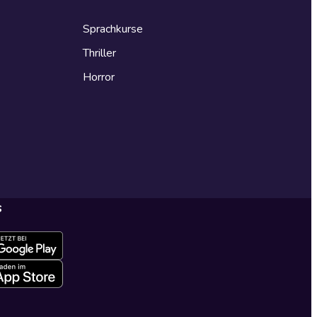
Sprachkurse
Thriller
Horror
s