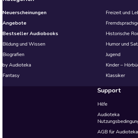
Neuerscheinungen
Freizeit und L
Angebote
Fremdsprachig
Bestseller Audiobooks
Historische R
Bildung und Wissen
Humor und Sat
Biografien
Jugend
by Audioteka
Kinder – Hörbü
Fantasy
Klassiker
Support
Hilfe
Audioteka
Nutzungsbedingun
AGB für Audiotek