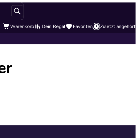
Warenkorb
Dein Regal
Favoriten
Zuletzt angehört
er