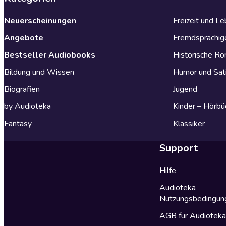
Neuerscheinungen
Freizeit und L
Angebote
Fremdsprachig
Bestseller Audiobooks
Historische R
Bildung und Wissen
Humor und Sat
Biografien
Jugend
by Audioteka
Kinder – Hörbü
Fantasy
Klassiker
Support
Hilfe
Audioteka
Nutzungsbedingun
AGB für Audiotek