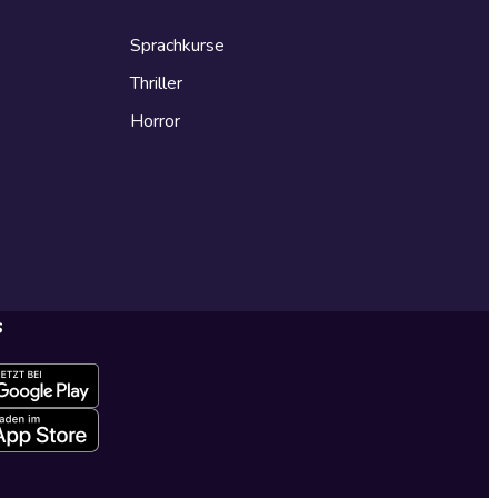
Sprachkurse
Thriller
Horror
s