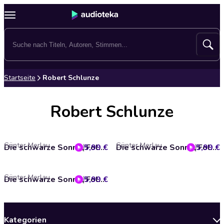
Startseite
Robert Schlunze
Robert Schlunze
Günter Merlau
Günter Merlau
5,99 €
Die schwarze Sonne, Folge 20: Gefangener No. 07
5,99 €
Die schwarze Sonne, Folge 22: Operation Epsilon
Günter Merlau
5,99 €
Die schwarze Sonne, Folge 23: Die geheime Stadt
Kategorien