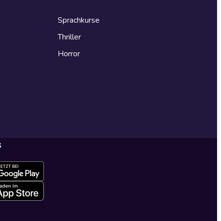
Sprachkurse
Thriller
Horror
s