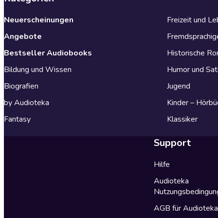
Neuerscheinungen
Freizeit und L
Angebote
Fremdsprachig
Bestseller Audiobooks
Historische R
Bildung und Wissen
Humor und Sat
Biografien
Jugend
by Audioteka
Kinder – Hörbü
Fantasy
Klassiker
Support
Hilfe
Audioteka
Nutzungsbedingun
AGB für Audiotek