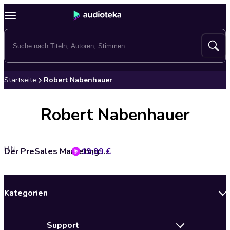
Startseite
Robert Nabenhauer
Robert Nabenhauer
N.N.
19,99 €
Der PreSales Marketing Kundenmagnet - So gewinnen Sie automatisch neue Kunden im Web
Kategorien
Neuerscheinungen
Support