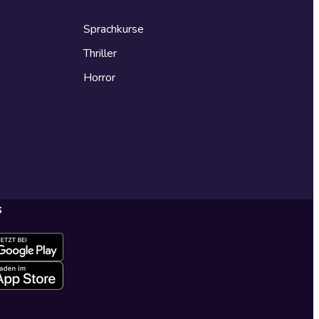
Sprachkurse
Thriller
Horror
s