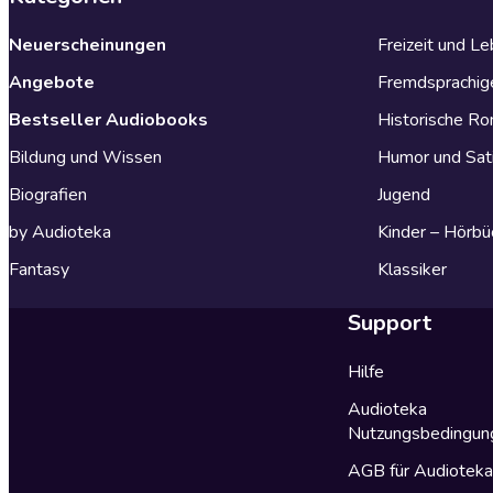
Neuerscheinungen
Freizeit und L
Angebote
Fremdsprachig
Bestseller Audiobooks
Historische R
Bildung und Wissen
Humor und Sat
Biografien
Jugend
by Audioteka
Kinder – Hörbü
Fantasy
Klassiker
Support
Hilfe
Audioteka
Nutzungsbedingun
AGB für Audiotek