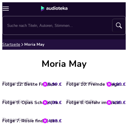
Startseite
Moria May
Moria May
Thomas Karallus
Thomas Karallus
5,99 €
Folge 12: Beste Freunde (Das Original-Hörspiel zur TV-Serie)
4,99 €
Folge 10: Fremde Wege (Das Original-Hörspiel zur TV-Serie)
Thomas Karallus
Thomas Karallus
4,99 €
Folge 9: Opas Schatz (Das Original-Hörspiel zur TV-Serie)
4,99 €
Folge 8: Gefahr im Wald (Das Original-Hörspiel zur TV-Serie)
Thomas Karallus
4,99 €
Folge 7: Rosie findet den Dieb (Das Original-Hörspiel zur TV-Serie)