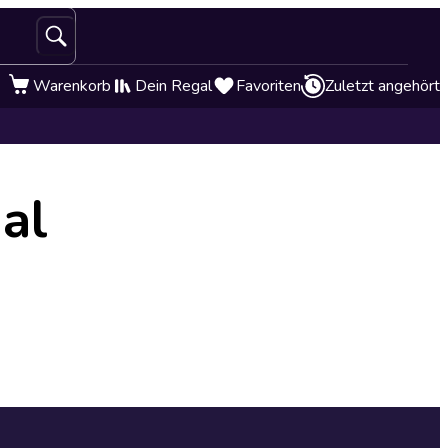
Warenkorb
Dein Regal
Favoriten
Zuletzt angehört
al