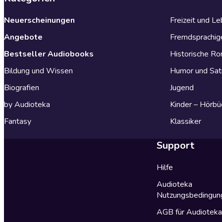
Neuerscheinungen
Freizeit und L
Angebote
Fremdsprachig
Bestseller Audiobooks
Historische R
Bildung und Wissen
Humor und Sat
Biografien
Jugend
by Audioteka
Kinder – Hörbü
Fantasy
Klassiker
Support
Hilfe
Audioteka
Nutzungsbedingun
AGB für Audiotek