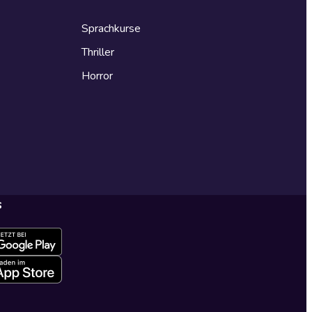
Sprachkurse
Thriller
Horror
s