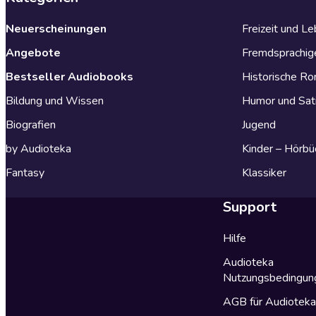
Neuerscheinungen
Freizeit und L
Angebote
Fremdsprachig
Bestseller Audiobooks
Historische R
Bildung und Wissen
Humor und Sat
Biografien
Jugend
by Audioteka
Kinder – Hörbü
Fantasy
Klassiker
Support
Hilfe
Audioteka
Nutzungsbedingun
AGB für Audiotek