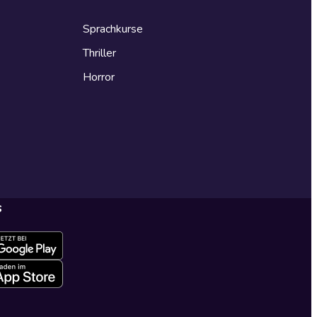
Sprachkurse
Thriller
Horror
s