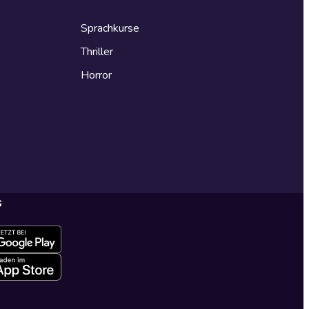
Sprachkurse
Thriller
Horror
s