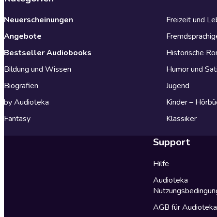
Neuerscheinungen
Freizeit und L
Angebote
Fremdsprachig
Bestseller Audiobooks
Historische R
Bildung und Wissen
Humor und Sat
Biografien
Jugend
by Audioteka
Kinder – Hörbü
Fantasy
Klassiker
Support
Hilfe
Audioteka
Nutzungsbedingun
AGB für Audiotek