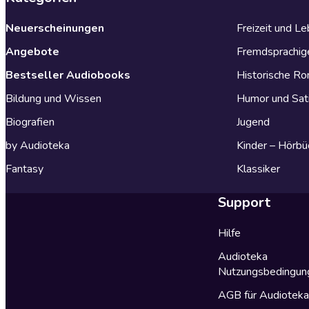
Neuerscheinungen
Freizeit und L
Angebote
Fremdsprachig
Bestseller Audiobooks
Historische R
Bildung und Wissen
Humor und Sat
Biografien
Jugend
by Audioteka
Kinder – Hörbü
Fantasy
Klassiker
Support
Hilfe
Audioteka
Nutzungsbedingun
AGB für Audiotek