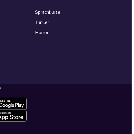
Sprachkurse
Thriller
Horror
s