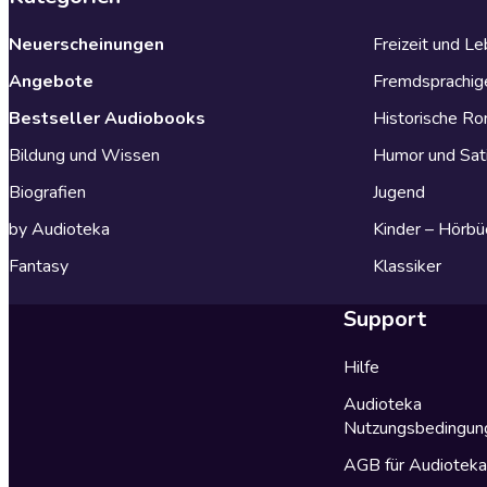
Neuerscheinungen
Freizeit und L
Angebote
Fremdsprachig
Bestseller Audiobooks
Historische R
Bildung und Wissen
Humor und Sat
Biografien
Jugend
by Audioteka
Kinder – Hörbü
Fantasy
Klassiker
Support
Hilfe
Audioteka
Nutzungsbedingun
AGB für Audiotek