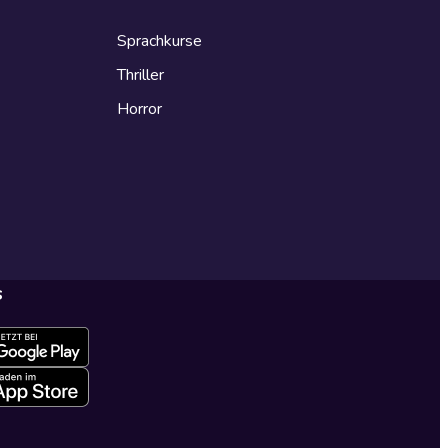
Sprachkurse
Thriller
Horror
s