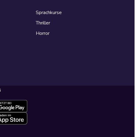
Sprachkurse
Thriller
Horror
s