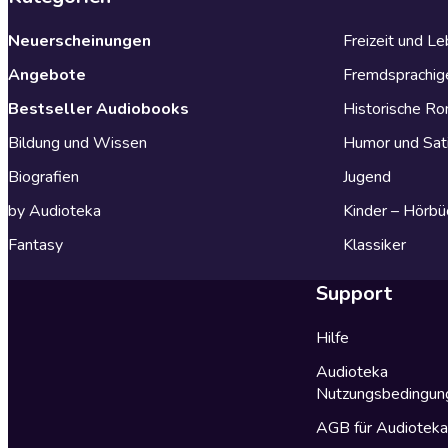
Neuerscheinungen
Freizeit und L
Angebote
Fremdsprachig
Bestseller Audiobooks
Historische R
Bildung und Wissen
Humor und Sat
Biografien
Jugend
by Audioteka
Kinder – Hörbü
Fantasy
Klassiker
Support
Hilfe
Audioteka
Nutzungsbedingun
AGB für Audiotek