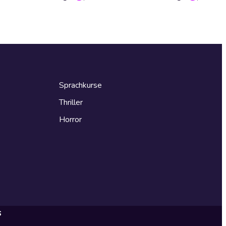
Sprachkurse
Thriller
Horror
s