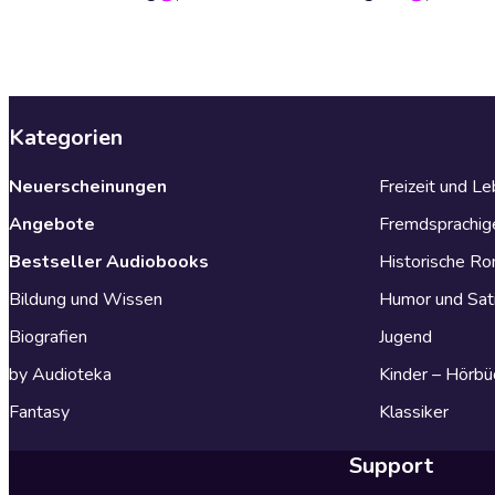
Kategorien
Neuerscheinungen
Freizeit und L
Angebote
Fremdsprachig
Bestseller Audiobooks
Historische R
Bildung und Wissen
Humor und Sat
Biografien
Jugend
by Audioteka
Kinder – Hörbü
Fantasy
Klassiker
Support