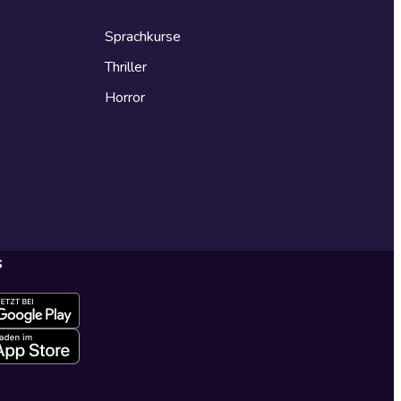
Sprachkurse
Thriller
Horror
s