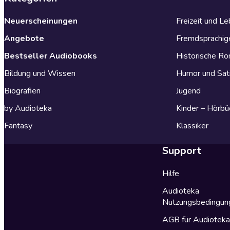
Neuerscheinungen
Freizeit und L
Angebote
Fremdsprachig
Bestseller Audiobooks
Historische R
Bildung und Wissen
Humor und Sat
Biografien
Jugend
by Audioteka
Kinder – Hörbü
Fantasy
Klassiker
Support
Hilfe
Audioteka
Nutzungsbedingun
AGB für Audiotek