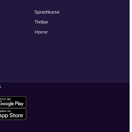
Sprachkurse
Thriller
Horror
s