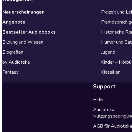
Neuerscheinungen
Freizeit und L
Angebote
Fremdsprachig
Bestseller Audiobooks
Historische R
Bildung und Wissen
Humor und Sat
Biografien
Jugend
by Audioteka
Kinder – Hörbü
Fantasy
Klassiker
Support
Hilfe
Audioteka
Nutzungsbedingun
AGB für Audiotek