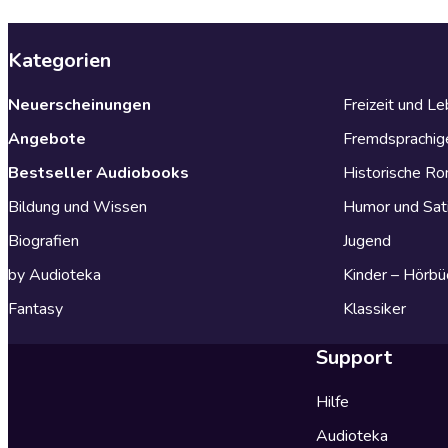
Kategorien
Neuerscheinungen
Freizeit und L
Angebote
Fremdsprachig
Bestseller Audiobooks
Historische R
Bildung und Wissen
Humor und Sat
Biografien
Jugend
by Audioteka
Kinder – Hörbü
Fantasy
Klassiker
Support
Hilfe
Audioteka