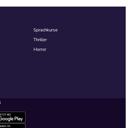
Sprachkurse
Thriller
Horror
s