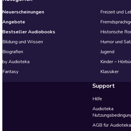
Neuerscheinungen
Freizeit und L
Angebote
Fremdsprachig
Bestseller Audiobooks
Historische R
Bildung und Wissen
Humor und Sat
Biografien
Jugend
by Audioteka
Kinder – Hörbü
Fantasy
Klassiker
Support
Hilfe
Audioteka
Nutzungsbedingun
AGB für Audiotek