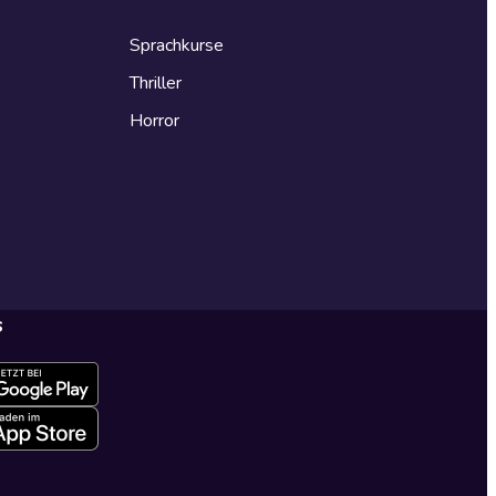
Sprachkurse
Thriller
Horror
s