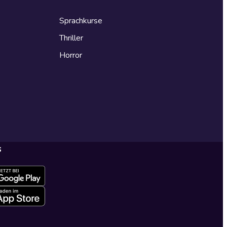
Sprachkurse
Thriller
Horror
s