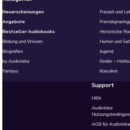
Neuerscheinungen
Freizeit und L
Angebote
Fremdsprachig
Bestseller Audiobooks
Historische R
Bildung und Wissen
Humor und Sat
Biografien
Jugend
by Audioteka
Kinder – Hörbü
Fantasy
Klassiker
Support
Hilfe
Audioteka
Nutzungsbedingun
AGB für Audiotek