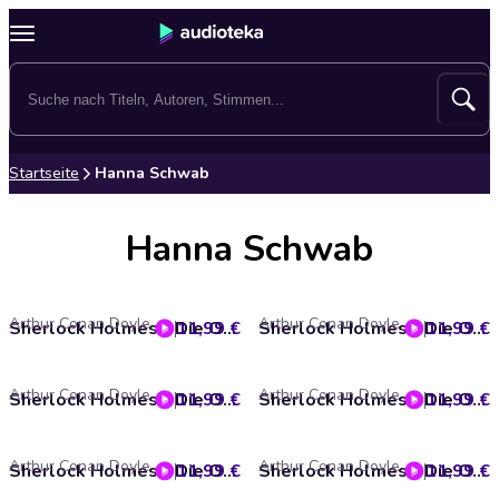
Startseite
Hanna Schwab
Hanna Schwab
Arthur Conan Doyle
Arthur Conan Doyle
11,99 €
Sherlock Holmes - Die Originale, Box 17: Sammler Edition (ungekürzt)
11,99 €
Sherlock Holmes - Die Originale, Box 16: Sammler Edition (ungekürzt)
Arthur Conan Doyle
Arthur Conan Doyle
11,99 €
Sherlock Holmes - Die Originale, Box 15: Sammler Edition (ungekürzt)
11,99 €
Sherlock Holmes - Die Originale, Box 14: Sammler Edition (ungekürzt)
Arthur Conan Doyle
Arthur Conan Doyle
11,99 €
Sherlock Holmes - Die Originale, Box 13: Sammler Edition (ungekürzt)
11,99 €
Sherlock Holmes - Die Originale, Box 12: Sammler Edition (ungekürzt)