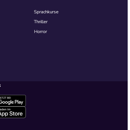
Sprachkurse
Thriller
Horror
s