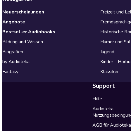
Neuerscheinungen
Freizeit und L
Angebote
Fremdsprachig
Bestseller Audiobooks
Historische R
Bildung und Wissen
Humor und Sat
Biografien
Jugend
by Audioteka
Kinder – Hörbü
Fantasy
Klassiker
Support
Hilfe
Audioteka
Nutzungsbedingun
AGB für Audiotek