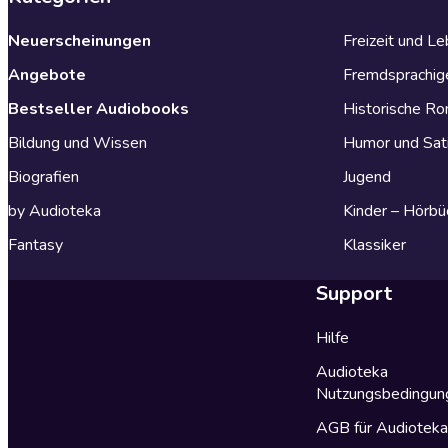
Neuerscheinungen
Freizeit und L
Angebote
Fremdsprachig
Bestseller Audiobooks
Historische R
Bildung und Wissen
Humor und Sat
Biografien
Jugend
by Audioteka
Kinder – Hörbü
Fantasy
Klassiker
Support
Hilfe
Audioteka
Nutzungsbedingun
AGB für Audiotek