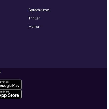
Sprachkurse
Thriller
Horror
s