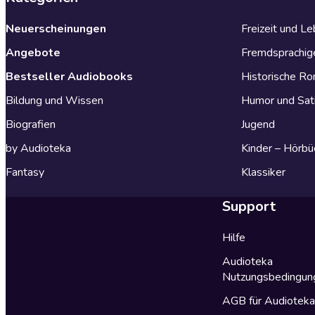
Neuerscheinungen
Freizeit und L
Angebote
Fremdsprachig
Bestseller Audiobooks
Historische R
Bildung und Wissen
Humor und Sat
Biografien
Jugend
by Audioteka
Kinder – Hörbü
Fantasy
Klassiker
Support
Hilfe
Audioteka
Nutzungsbedingun
AGB für Audiotek