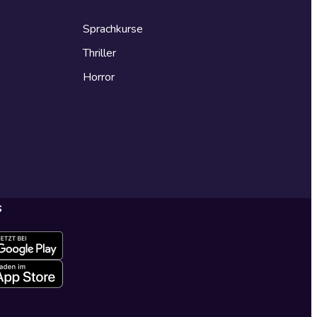
Sprachkurse
Thriller
Horror
s