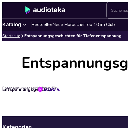
Bestseller
Neue Hörbücher
Top 10 im Club
Katalog
Startseite
Entspannungsgeschichten für Tiefenentspannung
Entspannungsge
Entspannungsgeschichten für Tiefenentspannung
10,99 €
Entspannungsgeschichten für Erwachsene
Kategorien