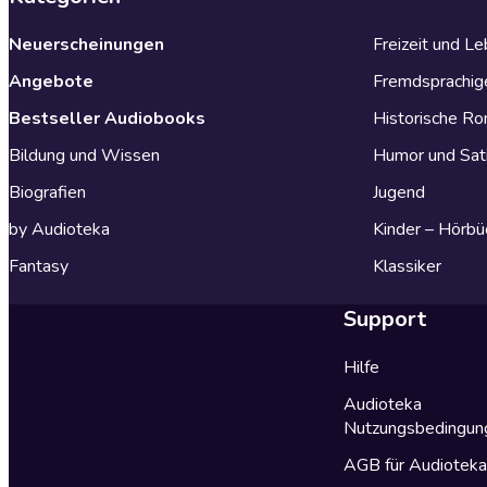
Neuerscheinungen
Freizeit und L
Angebote
Fremdsprachig
Bestseller Audiobooks
Historische R
Bildung und Wissen
Humor und Sat
Biografien
Jugend
by Audioteka
Kinder – Hörbü
Fantasy
Klassiker
Support
Hilfe
Audioteka
Nutzungsbedingun
AGB für Audiotek