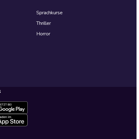
Sprachkurse
Thriller
Horror
s