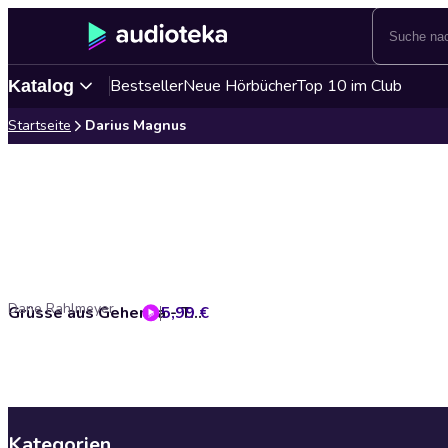
Bestseller
Neue Hörbücher
Top 10 im Club
Katalog
Startseite
Darius Magnus
Dane Rahlmeyer
5,99 €
Grüsse aus Gehenna - Teil 5: Ol' Violet Eyes
Kategorien