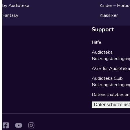
by Audioteka
Kinder – Hörbü
Fantasy
Klassiker
Support
Hilfe
Audioteka
Nutzungsbedingun
AGB für Audiotek
Audioteka Club
Nutzungsbedingun
Datenschutzbest
Datenschutzeinst