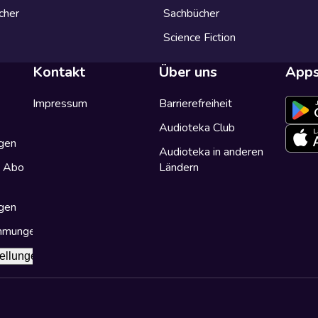
cher
Sachbücher
Science Fiction
Kontakt
Über uns
App
Impressum
Barrierefreiheit
Audioteka Club
gen
Audioteka in anderen
a Abo
Ländern
gen
immungen
ellungen