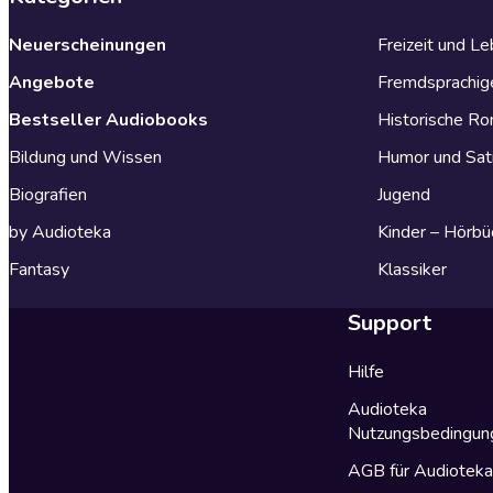
Neuerscheinungen
Freizeit und L
Angebote
Fremdsprachig
Bestseller Audiobooks
Historische R
Bildung und Wissen
Humor und Sat
Biografien
Jugend
by Audioteka
Kinder – Hörbü
Fantasy
Klassiker
Support
Hilfe
Audioteka
Nutzungsbedingun
AGB für Audiotek