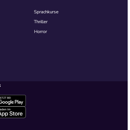
Sprachkurse
Thriller
Horror
s