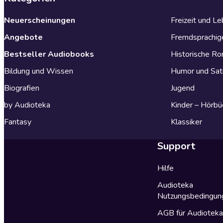
Neuerscheinungen
Freizeit und L
Angebote
Fremdsprachig
Bestseller Audiobooks
Historische R
Bildung und Wissen
Humor und Sat
Biografien
Jugend
by Audioteka
Kinder – Hörbü
Fantasy
Klassiker
Support
Hilfe
Audioteka
Nutzungsbedingun
AGB für Audiotek