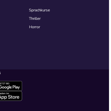
Sprachkurse
Thriller
Horror
s