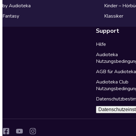
by Audioteka
Kinder – Hörbü
Fantasy
Klassiker
Support
Hilfe
Audioteka
Nutzungsbedingun
AGB für Audiotek
Audioteka Club
Nutzungsbedingun
Datenschutzbest
Datenschutzeinst