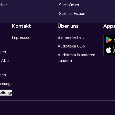
cher
Sachbücher
Science Fiction
Kontakt
Über uns
App
Impressum
Barrierefreiheit
Audioteka Club
gen
Audioteka in anderen
a Abo
Ländern
gen
immungen
ellungen