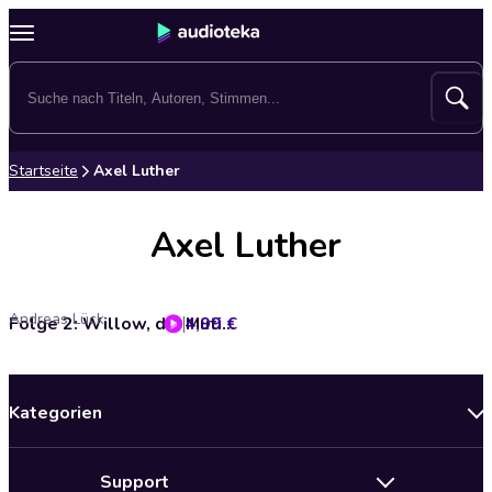
Startseite
Axel Luther
Axel Luther
Andreas Lück
4,99 €
Folge 2: Willow, die Mutige (Das Original-Hörspiel zur TV-Serie)
Kategorien
Neuerscheinungen
Support