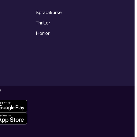
Sprachkurse
Thriller
Horror
s