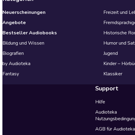
Neuerscheinungen
Freizeit und L
Angebote
Fremdsprachig
Bestseller Audiobooks
Historische R
Bildung und Wissen
Humor und Sat
Biografien
Jugend
by Audioteka
Kinder – Hörbü
Fantasy
Klassiker
Support
Hilfe
Audioteka
Nutzungsbedingun
AGB für Audiotek