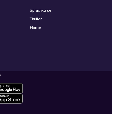
Sprachkurse
Thriller
Horror
s