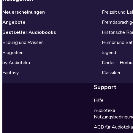
Neuerscheinungen
Freizeit und L
Angebote
Fremdsprachig
Bestseller Audiobooks
Historische R
Bildung und Wissen
Humor und Sat
Biografien
Jugend
by Audioteka
Kinder – Hörbü
Fantasy
Klassiker
Support
Hilfe
Audioteka
Nutzungsbedingun
AGB für Audiotek