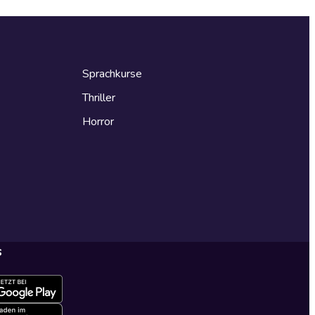
Sprachkurse
Thriller
Horror
s