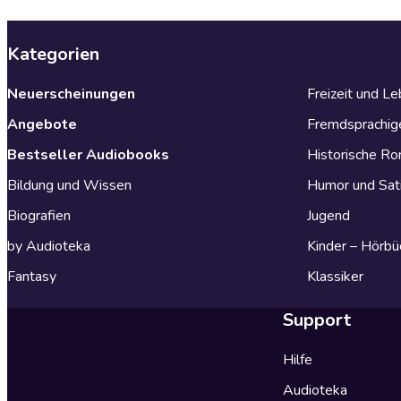
Kategorien
Neuerscheinungen
Freizeit und L
Angebote
Fremdsprachig
Bestseller Audiobooks
Historische R
Bildung und Wissen
Humor und Sat
Biografien
Jugend
by Audioteka
Kinder – Hörbü
Fantasy
Klassiker
Support
Hilfe
Audioteka