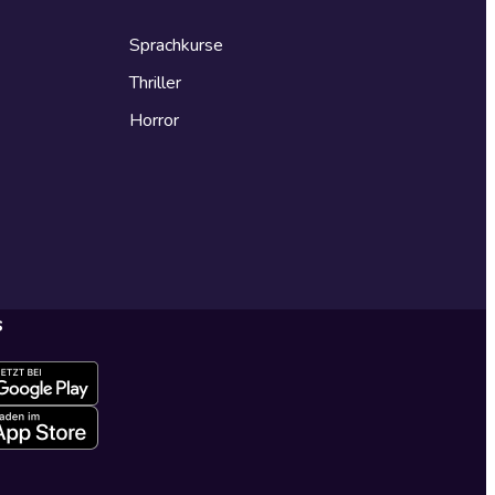
Sprachkurse
Thriller
Horror
s