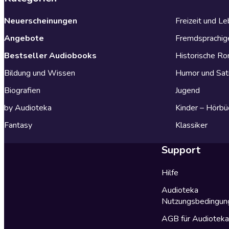
Neuerscheinungen
Freizeit und L
Angebote
Fremdsprachig
Bestseller Audiobooks
Historische R
Bildung und Wissen
Humor und Sat
Biografien
Jugend
by Audioteka
Kinder – Hörbü
Fantasy
Klassiker
Support
Hilfe
Audioteka
Nutzungsbedingun
AGB für Audiotek