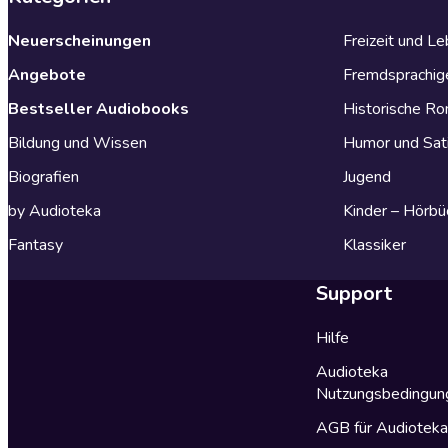
Neuerscheinungen
Freizeit und L
Angebote
Fremdsprachig
Bestseller Audiobooks
Historische R
Bildung und Wissen
Humor und Sat
Biografien
Jugend
by Audioteka
Kinder – Hörbü
Fantasy
Klassiker
Support
Hilfe
Audioteka
Nutzungsbedingun
AGB für Audiotek