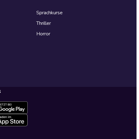
Sprachkurse
Thriller
Horror
s