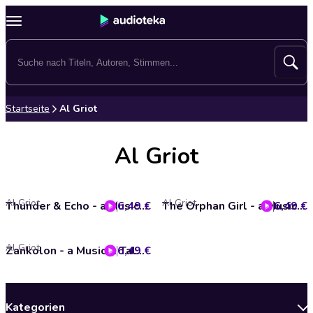
Startseite
Al Griot
Al Griot
Al Griot
Al Griot
6,49 €
Thunder & Echo - a Musical Myth from Africa
6,49 €
The Orphan Girl - a Musical Fairy Tale from Africa
Al Griot
6,49 €
Zankolon - a Musical Tale from Africa
Kategorien