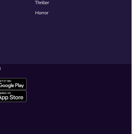
Thriller
Horror
s