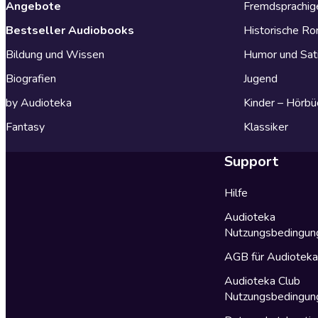
Angebote
Fremdsprachig
Bestseller Audiobooks
Historische R
Bildung und Wissen
Humor und Sat
Biografien
Jugend
by Audioteka
Kinder – Hörbü
Fantasy
Klassiker
Support
Hilfe
Audioteka
Nutzungsbedingun
AGB für Audiotek
Audioteka Club
Nutzungsbedingun