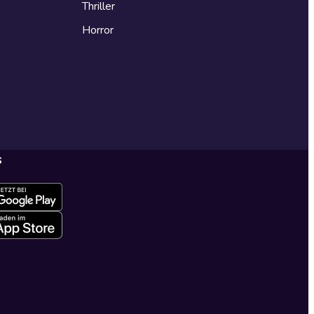
Thriller
Horror
s