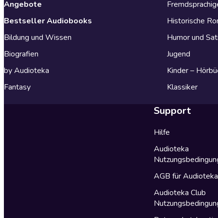
Angebote
Fremdsprachig
Bestseller Audiobooks
Historische R
Bildung und Wissen
Humor und Sat
Biografien
Jugend
by Audioteka
Kinder – Hörbü
Fantasy
Klassiker
Support
Hilfe
Audioteka
Nutzungsbedingun
AGB für Audiotek
Audioteka Club
Nutzungsbedingun