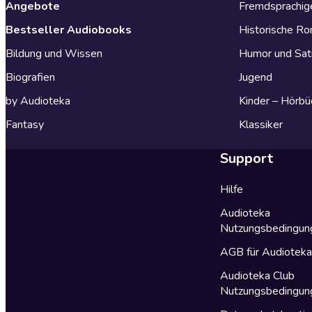
Angebote
Fremdsprachig
Bestseller Audiobooks
Historische R
Bildung und Wissen
Humor und Sat
Biografien
Jugend
by Audioteka
Kinder – Hörbü
Fantasy
Klassiker
Support
Hilfe
Audioteka
Nutzungsbedingun
AGB für Audiotek
Audioteka Club
Nutzungsbedingun