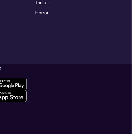
Thriller
Horror
s